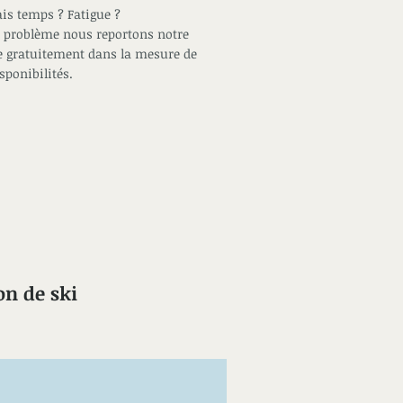
is temps ? Fatigue ?
 problème nous reportons notre
e gratuitement dans la mesure de
sponibilités.
on de ski
trouver