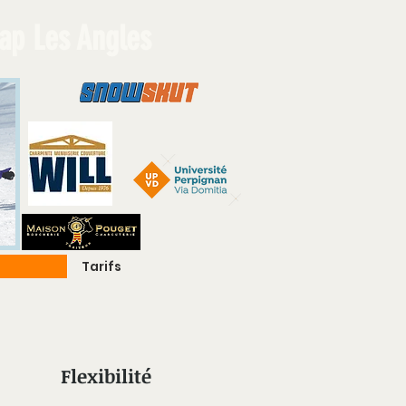
ap Les Angles
Tarifs
Flexibilité