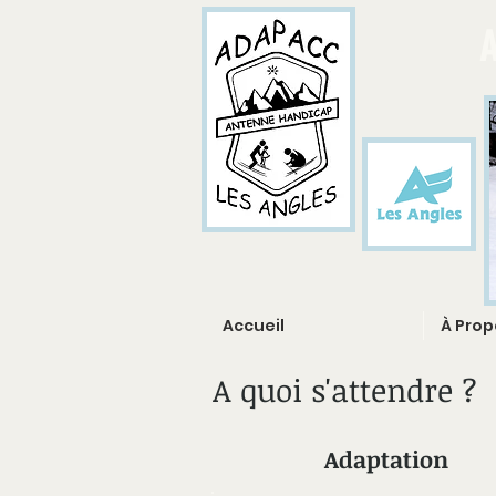
A
Accueil
À Prop
A quoi s'attendre ?
Adaptation