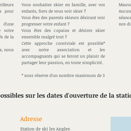
lleurs
Vous souhaitez skier en famille, avec vos
Mauva
s pour
enfants, fiers de vous voir skier ?
Aucun
Vous êtes des parents skieurs désirant voir
séanc
t d'une
progresser votre enfant ?
nos di
e votre
Vous êtes des copains et désirez skier
és de la
ensemble malgré tout ?
Cette approche conviviale est possible*
s, nous
avec notre association et les
accompagnants qui se feront un plaisir de
partager leur passion, en toute simplicité.
* sous réserve d'un nombre maximum de 3
ossibles sur les dates d'ouverture de la stati
Adresse
Nous 
Station de ski les Angles